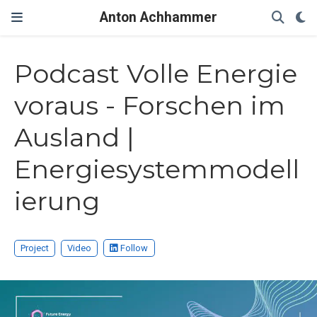
Anton Achhammer
Podcast Volle Energie
voraus - Forschen im
Ausland |
Energiesystemmodell
ierung
Project
Video
Follow